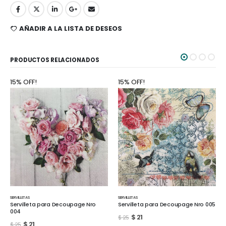
AÑADIR A LA LISTA DE DESEOS
PRODUCTOS RELACIONADOS
15% OFF!
15% OFF!
SERVILLETAS
SERVILLETAS
Servilleta para Decoupage Nro
Servilleta para Decoupage Nro 005
004
$
21
$
25
$
21
$
25