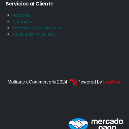
Servicios al Cliente
Nosotros
Contacto
Términos y Condiciones
Política de Privacidad
Multiarte eCommerce © 2024 |
Powered by
LogiKom