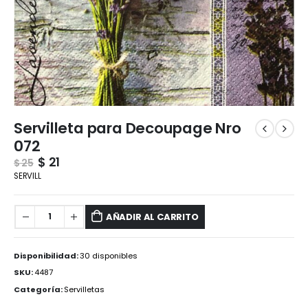
Servilleta para Decoupage Nro
072
$
21
$
25
SERVILL
AÑADIR AL CARRITO
Disponibilidad:
30 disponibles
SKU:
4487
Categoría:
Servilletas