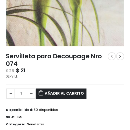
Servilleta para Decoupage Nro
074
$
21
$
25
SERVILL
AÑADIR AL CARRITO
Disponibilidad:
30 disponibles
SKU:
5169
Categoría:
Servilletas