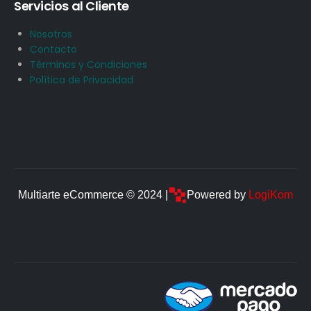
Servicios al Cliente
Nosotros
Contacto
Términos y Condiciones
Política de Privacidad
Multiarte eCommerce © 2024 |
Powered by
LogiKom