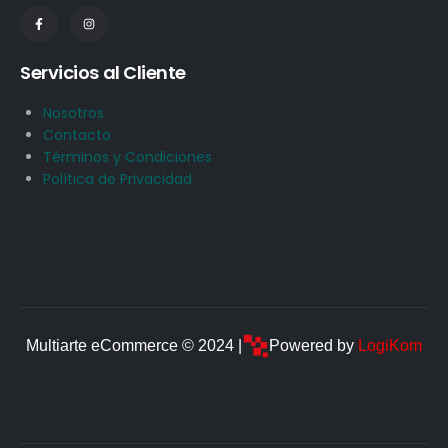
Servicios al Cliente
Nosotros
Contacto
Términos y Condiciones
Política de Privacidad
Multiarte eCommerce © 2024 |
Powered by
LogiKom