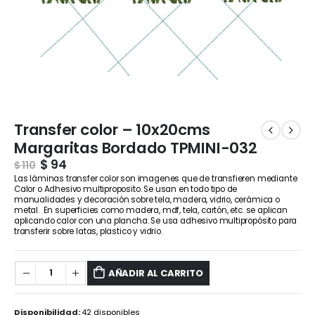
Transfer color – 10x20cms
Margaritas Bordado TPMINI-032
$
94
$
110
Las láminas transfer color son imagenes que de transfieren mediante
Calor o Adhesivo multiproposito. Se usan en todo tipo de
manualidades y decoración sobre tela, madera, vidrio, cerámica o
metal. En superficies como madera, mdf, tela, cartón, etc. se aplican
aplicando calor con una plancha. Se usa adhesivo multipropósito para
transferir sobre latas, plastico y vidrio.
AÑADIR AL CARRITO
Disponibilidad:
42 disponibles