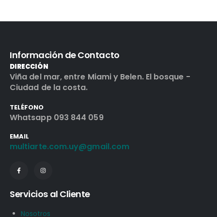
Información de Contacto
DIRECCIÓN
Viña del mar, entre Miami y Belen. El bosque -
Ciudad de la costa.
TELÉFONO
Whatsapp 093 844 059
EMAIL
multiarte.com.uy@gmail.com
Servicios al Cliente
Nosotros