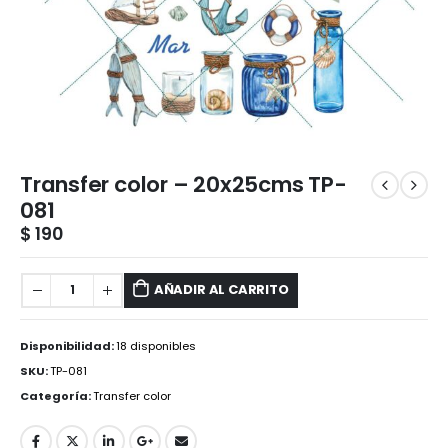
Transfer color – 20x25cms TP-
081
$
190
AÑADIR AL CARRITO
Disponibilidad:
18 disponibles
SKU:
TP-081
Categoría:
Transfer color