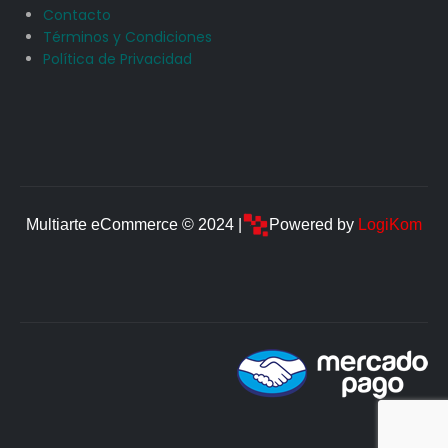
Contacto
Términos y Condiciones
Política de Privacidad
Multiarte eCommerce © 2024 |
Powered by
LogiKom