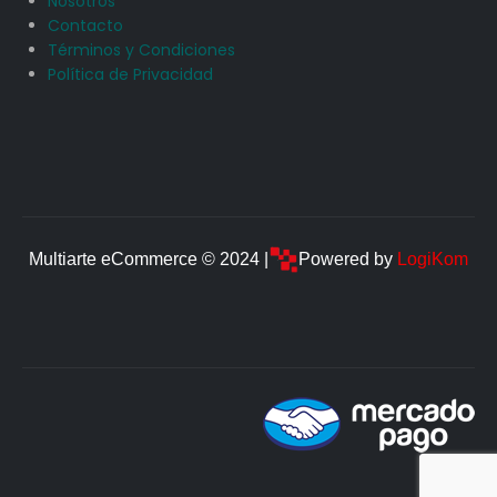
Nosotros
Contacto
Términos y Condiciones
Política de Privacidad
Multiarte eCommerce © 2024 |
Powered by
LogiKom