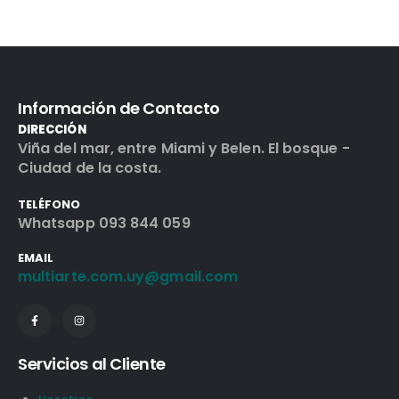
Información de Contacto
DIRECCIÓN
Viña del mar, entre Miami y Belen. El bosque -
Ciudad de la costa.
TELÉFONO
Whatsapp 093 844 059
EMAIL
multiarte.com.uy@gmail.com
Servicios al Cliente