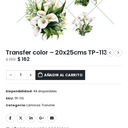
Transfer color – 20x25cms TP-113
$
162
$
190
AÑADIR AL CARRITO
Disponibilidad:
44 disponibles
SKU:
TP-113
Categoría:
Láminas Transfer