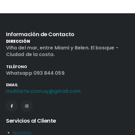
Información de Contacto
DIRECCIÓN
Viña del mar, entre Miami y Belen. El bosque -
Ciudad de la costa.
TELÉFONO
Whatsapp 093 844 059
EMAIL
multiarte.com.uy@gmail.com
Servicios al Cliente
Nosotros