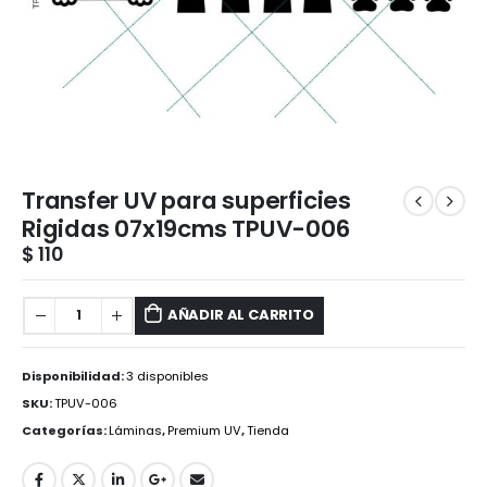
Transfer UV para superficies
Rigidas 07x19cms TPUV-006
$
110
AÑADIR AL CARRITO
Disponibilidad:
3 disponibles
SKU:
TPUV-006
Categorías:
Láminas
,
Premium UV
,
Tienda