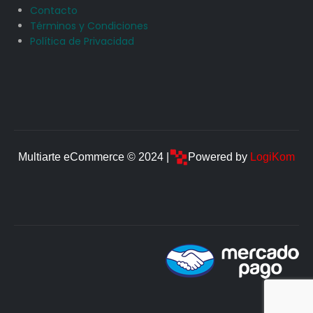
Contacto
Términos y Condiciones
Política de Privacidad
Multiarte eCommerce © 2024 |
Powered by
LogiKom