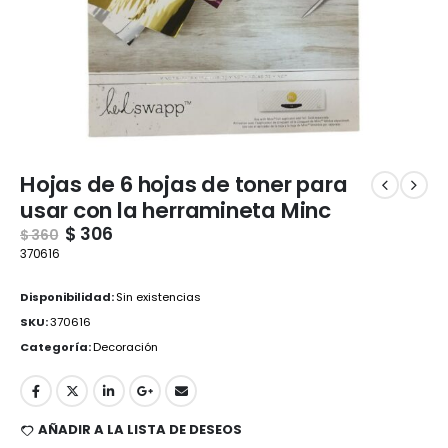
Hojas de 6 hojas de toner para
usar con la herramineta Minc
$
306
$
360
370616
Disponibilidad:
Sin existencias
SKU:
370616
Categoría:
Decoración
AÑADIR A LA LISTA DE DESEOS