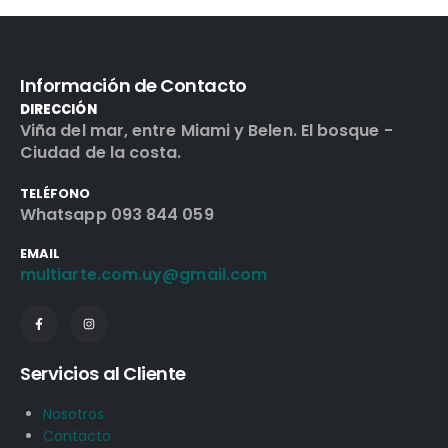
Información de Contacto
DIRECCIÓN
Viña del mar, entre Miami y Belen. El bosque -
Ciudad de la costa.
TELÉFONO
Whatsapp 093 844 059
EMAIL
multiarte.com.uy@gmail.com
Servicios al Cliente
Nosotros
Contacto