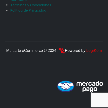
Términos y Condiciones
Política de Privacidad
Multiarte eCommerce © 2024 |
Powered by
LogiKom