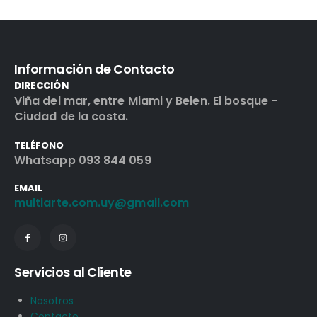
Información de Contacto
DIRECCIÓN
Viña del mar, entre Miami y Belen. El bosque -
Ciudad de la costa.
TELÉFONO
Whatsapp 093 844 059
EMAIL
multiarte.com.uy@gmail.com
Servicios al Cliente
Nosotros
Contacto