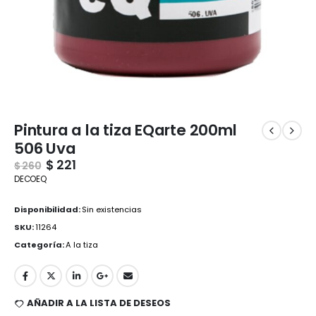
Pintura a la tiza EQarte 200ml
506 Uva
$
221
$
260
DECOEQ
Disponibilidad:
Sin existencias
SKU:
11264
Categoría:
A la tiza
AÑADIR A LA LISTA DE DESEOS