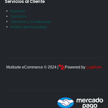
Servicios al Cliente
Nosotros
Contacto
Términos y Condiciones
Política de Privacidad
Multiarte eCommerce © 2024 |
Powered by
LogiKom