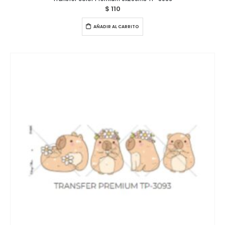
$
110
AÑADIR AL CARRITO