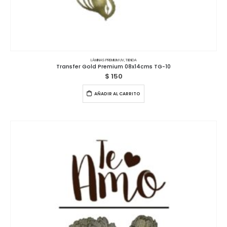
LÁMINAS PREMIUM UV
,
TIENDA
Transfer Gold Premium 08x14cms TG-10
$
150
AÑADIR AL CARRITO