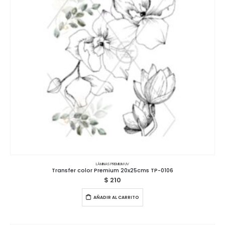
LÁMINAS PREMIUM UV
Transfer color Premium 20x25cms TP-0106
$
210
AÑADIR AL CARRITO