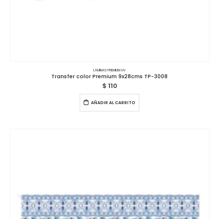
LÁMINAS PREMIUM UV
Transfer color Premium 9x28cms TP-3008
$
110
AÑADIR AL CARRITO