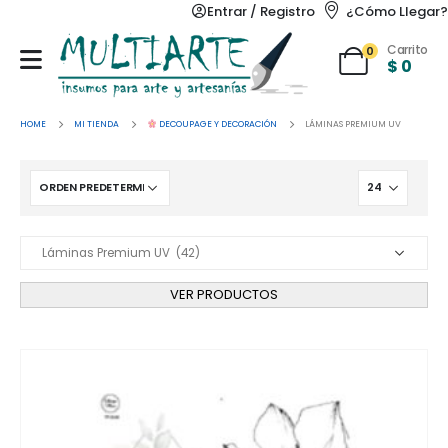
Entrar / Registro
¿Cómo Llegar?
Carrito
0
$
0
HOME
MI TIENDA
DECOUPAGE Y DECORACIÓN
LÁMINAS PREMIUM UV
VER PRODUCTOS