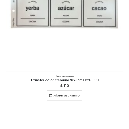
LÁMINAS PREMIUM UV
Transfer color Premium 9x28cms ETI-3001
$
110
AÑADIR AL CARRITO