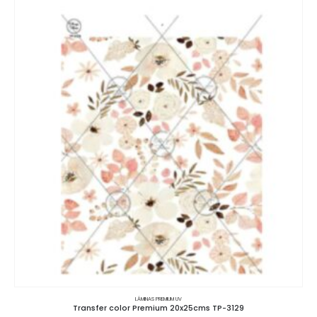
LÁMINAS PREMIUM UV
Transfer color Premium 20x25cms TP-3129