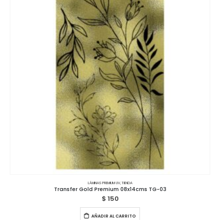
LÁMINAS PREMIUM UV
,
TIENDA
Transfer Gold Premium 08x14cms TG-03
$
150
AÑADIR AL CARRITO