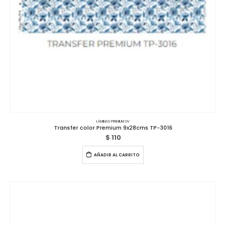
LÁMINAS PREMIUM UV
Transfer color Premium 9x28cms TP-3016
$
110
AÑADIR AL CARRITO