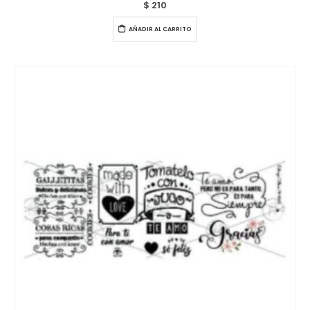
$
210
AÑADIR AL CARRITO