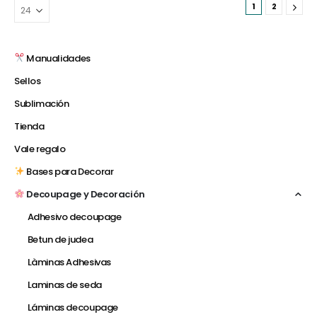
1
2
Manualidades
Sellos
Sublimación
Tienda
Vale regalo
Bases para Decorar
Decoupage y Decoración
Adhesivo decoupage
Betun de judea
Làminas Adhesivas
Laminas de seda
Láminas decoupage