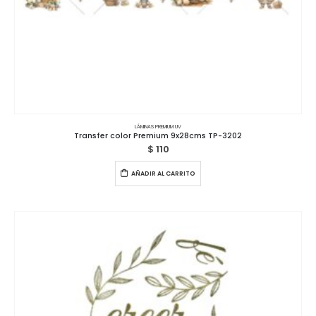
LÁMINAS PREMIUM UV
Transfer color Premium 9x28cms TP-3202
$
110
AÑADIR AL CARRITO