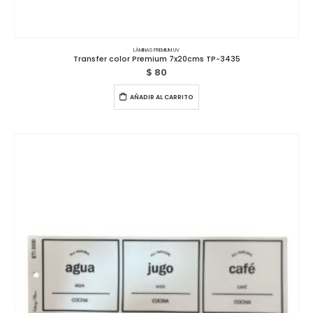
LÁMINAS PREMIUM UV
Transfer color Premium 7x20cms TP-3435
$
80
AÑADIR AL CARRITO