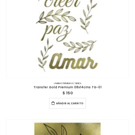
LÁMINAS PREMIUM UV
,
TIENDA
Transfer Gold Premium 08x14cms TG-01
$
150
AÑADIR AL CARRITO