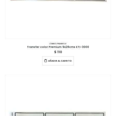
LÁMINAS PREMIUM UV
Transfer color Premium 9x28cms ETI-3000
$
110
AÑADIR AL CARRITO