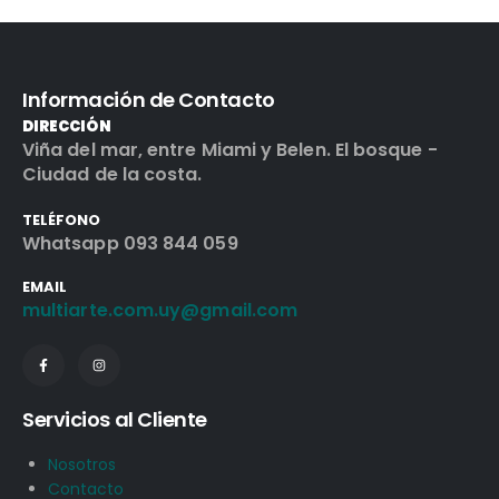
Información de Contacto
DIRECCIÓN
Viña del mar, entre Miami y Belen. El bosque -
Ciudad de la costa.
TELÉFONO
Whatsapp 093 844 059
EMAIL
multiarte.com.uy@gmail.com
Servicios al Cliente
Nosotros
Contacto