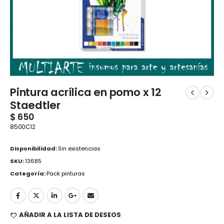
Pintura acrílica en pomo x 12
Staedtler
$
650
8500C12
Disponibilidad:
Sin existencias
SKU:
13685
Categoría:
Pack pinturas
AÑADIR A LA LISTA DE DESEOS