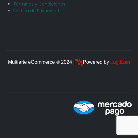
Términos y Condiciones
Política de Privacidad
Multiarte eCommerce © 2024 |
Powered by
LogiKom