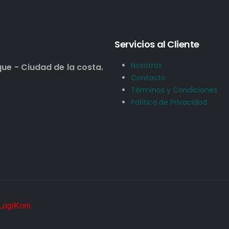
Servicios al Cliente
Nosotros
que - Ciudad de la costa.
Contacto
Términos y Condiciones
Política de Privacidad
LogiKom