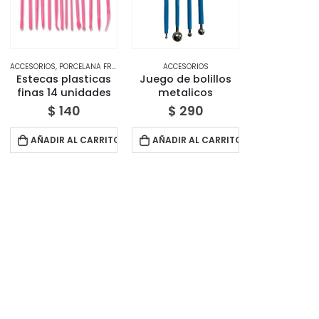
ACCESORIOS
,
PORCELANA FRÍA
ACCESORIOS
Estecas plasticas
Juego de bolillos
finas 14 unidades
metalicos
$
140
$
290
AÑADIR AL CARRITO
AÑADIR AL CARRITO