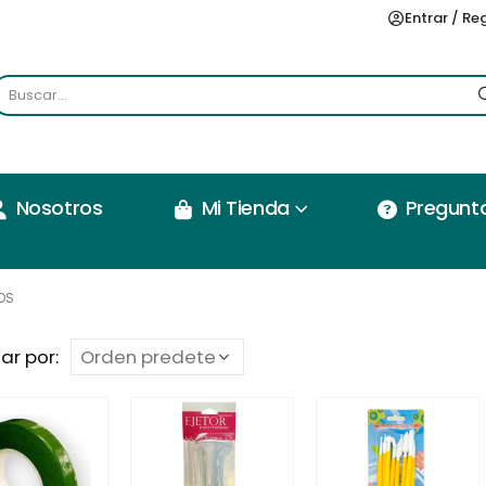
Entrar / Re
Nosotros
Mi Tienda
Pregunt
OS
ar por: