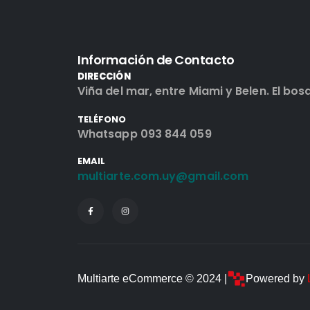
Información de Contacto
DIRECCIÓN
Viña del mar, entre Miami y Belen. El bos
TELÉFONO
Whatsapp 093 844 059
EMAIL
multiarte.com.uy@gmail.com
Multiarte eCommerce © 2024 |
Powered by