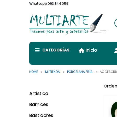
Whatsapp 093 844 059
Inicio
CATEGORÍAS
HOME
MI TIENDA
PORCELANA FRÍA
ACCESORI
Orden
Artistica
Barnices
Bastidores