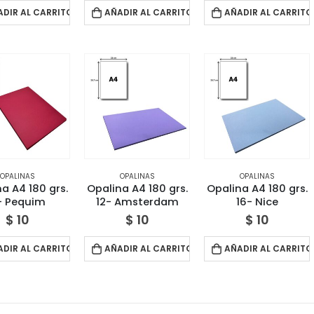
ADIR AL CARRITO
AÑADIR AL CARRITO
AÑADIR AL CARRITO
OPALINAS
OPALINAS
OPALINAS
a A4 180 grs.
Opalina A4 180 grs.
Opalina A4 180 grs.
1- Pequim
12- Amsterdam
16- Nice
$
10
$
10
$
10
ADIR AL CARRITO
AÑADIR AL CARRITO
AÑADIR AL CARRITO