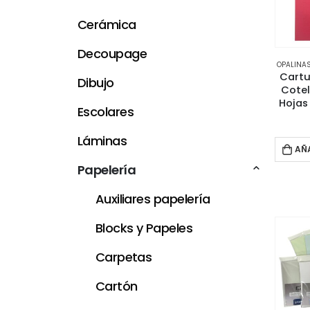
Cerámica
Decoupage
OPALINA
Cartu
Dibujo
Cotel
Hojas
Escolares
Láminas
AÑ
Papelería
Auxiliares papelería
Blocks y Papeles
Carpetas
Cartón