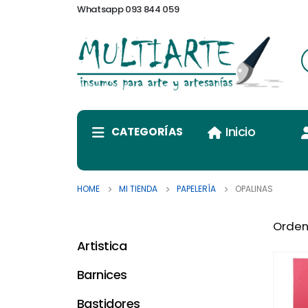
Whatsapp 093 844 059
Inicio
CATEGORÍAS
HOME
MI TIENDA
PAPELERÍA
OPALINAS
Orden
Artistica
Barnices
Bastidores