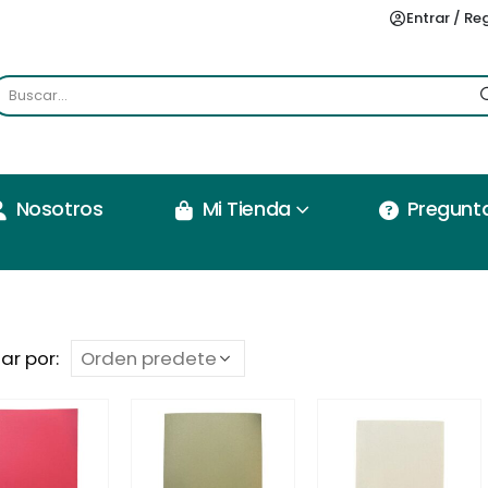
Entrar / Re
Nosotros
Mi Tienda
Pregunt
ar por: