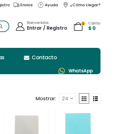
gistro
Envios
Ayuda
¿Cómo Llegar?
Bienvenidos
Carrito
0
Entrar / Registro
$
0
as
Contacto
WhatsApp
Mostrar: