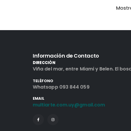
Mostra
Información de Contacto
DIRECCIÓN
Viña del mar, entre Miami y Belen. El bos
TELÉFONO
Whatsapp 093 844 059
EMAIL
multiarte.com.uy@gmail.com