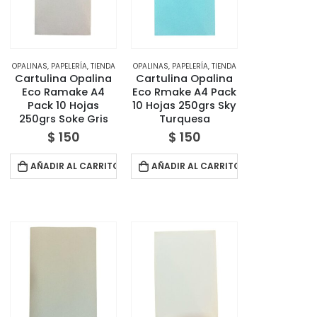
OPALINAS
,
PAPELERÍA
,
TIENDA
OPALINAS
,
PAPELERÍA
,
TIENDA
Cartulina Opalina
Cartulina Opalina
Eco Ramake A4
Eco Rmake A4 Pack
Pack 10 Hojas
10 Hojas 250grs Sky
250grs Soke Gris
Turquesa
$
150
$
150
AÑADIR AL CARRITO
AÑADIR AL CARRITO