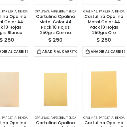
S
,
PAPELERÍA
,
TIENDA
OPALINAS
,
PAPELERÍA
,
TIENDA
OPALINAS
,
PAPELERÍA
,
TIENDA
lina Opalina
Cartulina Opalina
Cartulina Opalina
al Color A4
Metal Color A4
Metal Color A4
k 10 Hojas
Pack 10 Hojas
Pack 10 Hojas
grs Blanco
250grs Crema
250grs Oro
$
250
$
250
$
250
ADIR AL CARRITO
AÑADIR AL CARRITO
AÑADIR AL CARRITO
S
,
PAPELERÍA
,
TIENDA
OPALINAS
,
PAPELERÍA
,
TIENDA
OPALINAS
,
PAPELERÍA
,
TIENDA
lina Opalina
Cartulina Opalina
Cartulina Opalina