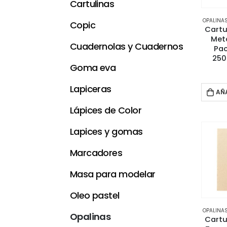
Cartulinas
OPALINA
Copic
Cartu
Met
Cuadernolas y Cuadernos
Pac
250
Goma eva
Lapiceras
AÑ
Lápices de Color
Lapices y gomas
Marcadores
Masa para modelar
Oleo pastel
OPALINA
Opalinas
Cartu