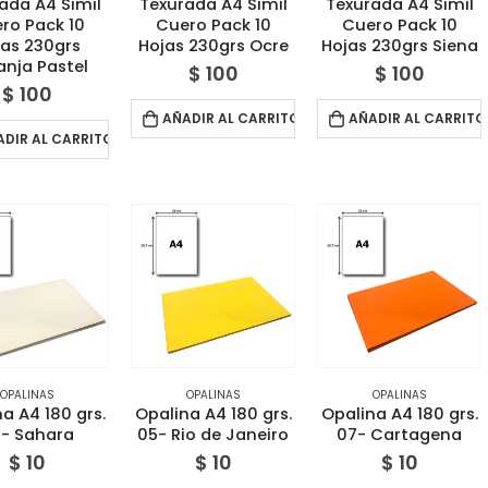
ada A4 Simil
Texurada A4 Simil
Texurada A4 Simil
ro Pack 10
Cuero Pack 10
Cuero Pack 10
as 230grs
Hojas 230grs Ocre
Hojas 230grs Siena
anja Pastel
$
100
$
100
$
100
AÑADIR AL CARRITO
AÑADIR AL CARRITO
ADIR AL CARRITO
OPALINAS
OPALINAS
OPALINAS
a A4 180 grs.
Opalina A4 180 grs.
Opalina A4 180 grs.
- Sahara
05- Rio de Janeiro
07- Cartagena
$
10
$
10
$
10