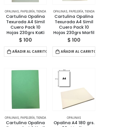
OPALINAS
,
PAPELERÍA
,
TIENDA
OPALINAS
,
PAPELERÍA
,
TIENDA
Cartulina Opalina
Cartulina Opalina
Texurada A4 Simil
Texurada A4 Simil
Cuero Pack 10
Cuero Pack 10
Hojas 230grs KaKi
Hojas 230grs Marfil
$
100
$
100
AÑADIR AL CARRITO
AÑADIR AL CARRITO
OPALINAS
,
PAPELERÍA
,
TIENDA
OPALINAS
Cartulina Opalina
Opalina A4 180 grs.