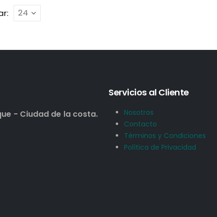
r:
Servicios al Cliente
Nosotros
que - Ciudad de la costa.
Contacto
Términos y Condiciones
Política de Privacidad