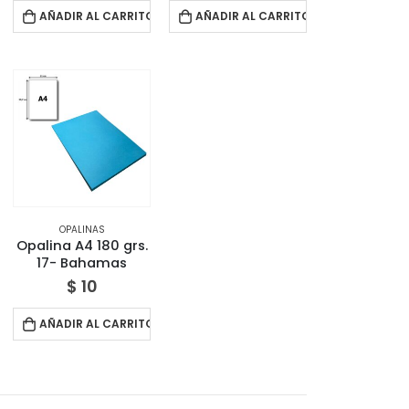
AÑADIR AL CARRITO
AÑADIR AL CARRITO
OPALINAS
Opalina A4 180 grs.
17- Bahamas
$
10
AÑADIR AL CARRITO