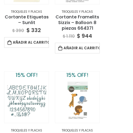
TROQUELES Y PLACAS
TROQUELES Y PLACAS
Cortante Etiquetas
Cortante Framelits
– Sunlit
Sizzix – Balloon 8
piezas 664371
$
332
$
390
$
944
$
1.110
AÑADIR AL CARRITO
AÑADIR AL CARRITO
15% OFF!
15% OFF!
TROQUELES Y PLACAS
TROQUELES Y PLACAS