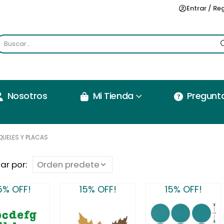
Entrar / Re
Nosotros
Mi Tienda
Pregunt
UELES Y PLACAS
ar por:
5% OFF!
15% OFF!
15% OFF!