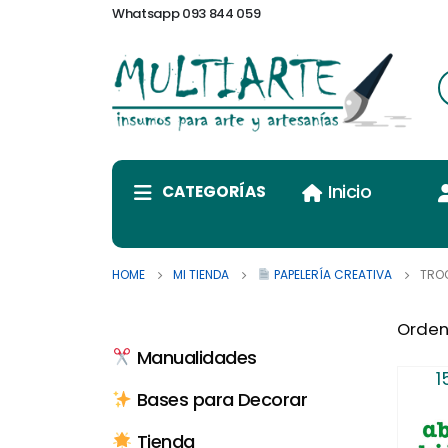
Whatsapp 093 844 059
Inicio
CATEGORÍAS
HOME
MI TIENDA
PAPELERÍA CREATIVA
TROQ
Orden
Manualidades
1
Bases para Decorar
Tienda