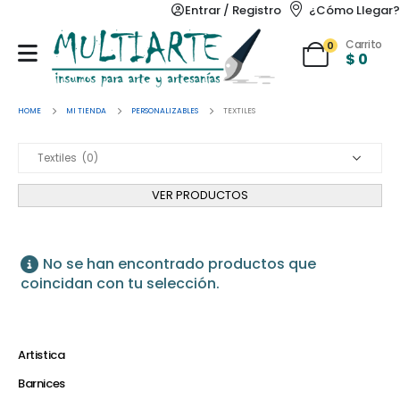
Entrar / Registro
¿Cómo Llegar?
Carrito
0
$
0
HOME
MI TIENDA
PERSONALIZABLES
TEXTILES
VER PRODUCTOS
No se han encontrado productos que
coincidan con tu selección.
Artistica
Barnices