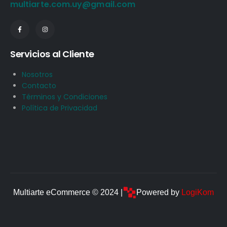
multiarte.com.uy@gmail.com
Servicios al Cliente
Nosotros
Contacto
Términos y Condiciones
Política de Privacidad
Multiarte eCommerce © 2024 |
Powered by
LogiKom