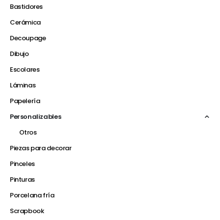
Bastidores
Cerámica
Decoupage
Dibujo
Escolares
Láminas
Papelería
Personalizables
Otros
Piezas para decorar
Pinceles
Pinturas
Porcelana fría
Scrapbook