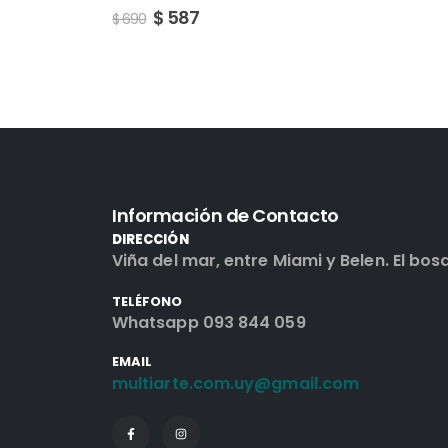
Información de Contacto
DIRECCIÓN
Viña del mar, entre Miami y Belen. El bos
TELÉFONO
Whatsapp 093 844 059
EMAIL
multiarte.com.uy@gmail.com