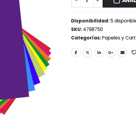
AÑAD
Disponibilidad:
5 disponibl
SKU:
4798750
Categorías:
Papeles y Cart