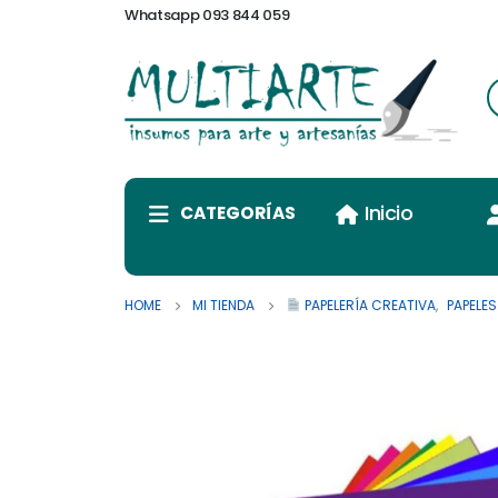
Whatsapp 093 844 059
Inicio
CATEGORÍAS
HOME
MI TIENDA
PAPELERÍA CREATIVA
,
PAPELES