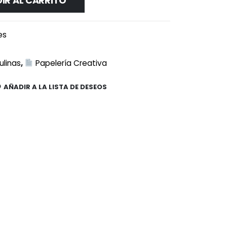
IR AL CARRITO
es
ulinas
,
Papelería Creativa
AÑADIR A LA LISTA DE DESEOS