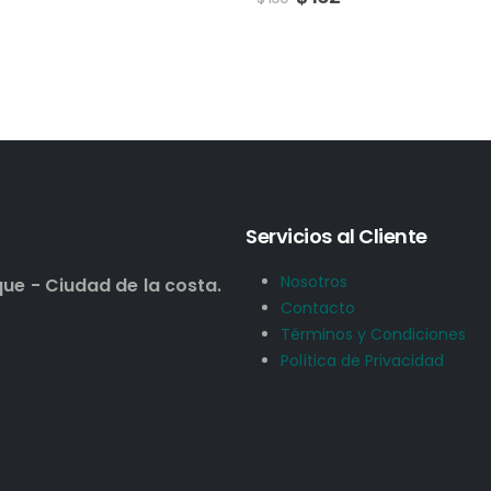
Servicios al Cliente
Nosotros
que - Ciudad de la costa.
Contacto
Términos y Condiciones
Política de Privacidad