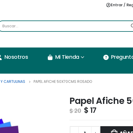
Entrar / Re
Nosotros
Mi Tienda
Pregunt
 Y CARTULINAS
PAPEL AFICHE 50X70CMS ROSADO
Papel Afiche
$
17
$
20