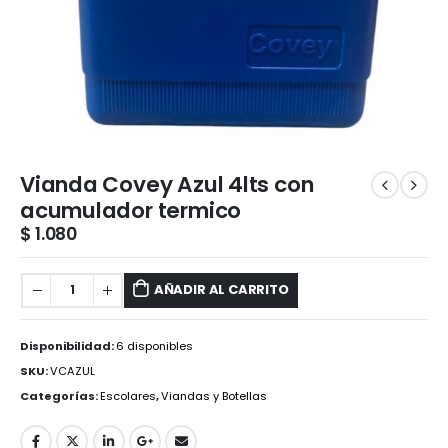
Vianda Covey Azul 4lts con
acumulador termico
$
1.080
AÑADIR AL CARRITO
Disponibilidad:
6 disponibles
SKU:
VCAZUL
Categorías:
Escolares
,
Viandas y Botellas