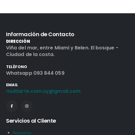
Información de Contacto
DIRECCIÓN
Viña del mar, entre Miami y Belen. El bosque -
Ciudad de la costa.
TELÉFONO
Whatsapp 093 844 059
EMAIL
multiarte.com.uy@gmail.com
Servicios al Cliente
Nosotros