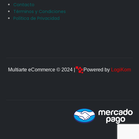
Contacto
Términos y Condiciones
Política de Privacidad
Multiarte eCommerce © 2024 |
Powered by
LogiKom